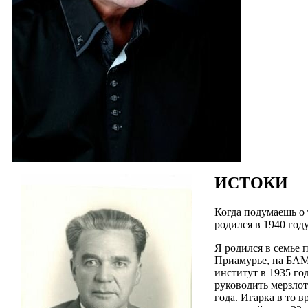
ИСТОКИ
Когда подумаешь о 
родился в 1940 год
Я родился в семье 
Приамурье, на БАМе
институт в 1935 го
руководить мерзлот
года. Игарка в то 