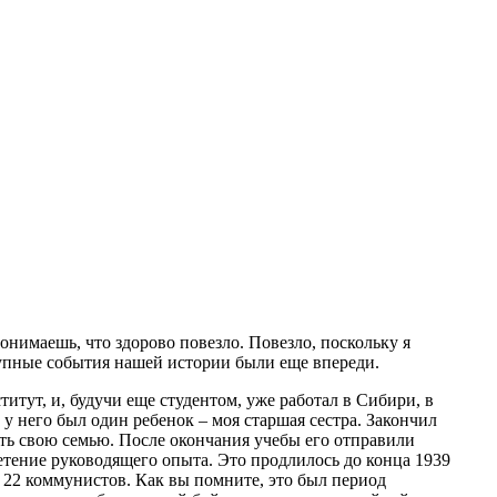
понимаешь, что здорово повезло. Повезло, поскольку я
крупные события нашей истории были еще впереди.
тут, и, будучи еще студентом, уже работал в Сибири, в
у него был один ребенок – моя старшая сестра. Закончил
ить свою семью. После окончания учебы его отправили
етение руководящего опыта. Это продлилось до конца 1939
 22 коммунистов. Как вы помните, это был период