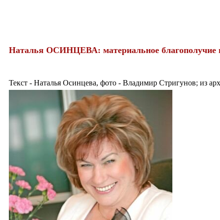
Наталья ОСИНЦЕВА: материальное благополучие не
Текст - Наталья Осинцева, фото - Владимир Стригунов; из ар