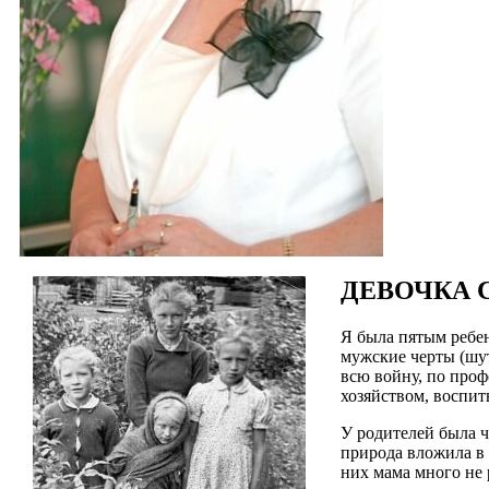
ДЕВОЧКА 
Я была пятым ребенк
мужские черты (шу
всю войну, по про
хозяйством, воспиты
У родителей была ч
природа вложила в 
них мама много не 