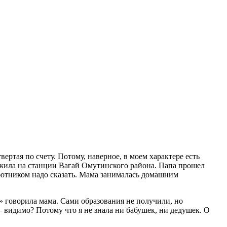
вертая по счету. Потому, наверное, в моем характере есть
 жила на станции Вагай Омутинского района. Папа прошел
отником надо сказать. Мама занималась домашним
» говорила мама. Сами образования не получили, но
 видимо? Потому что я не знала ни бабушек, ни дедушек. О