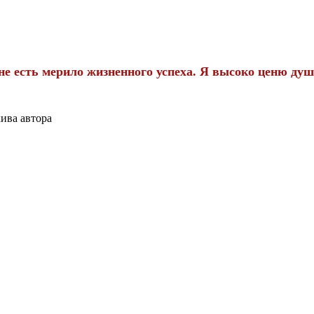
 есть мерило жизненного успеха. Я высоко ценю душ
хива автора