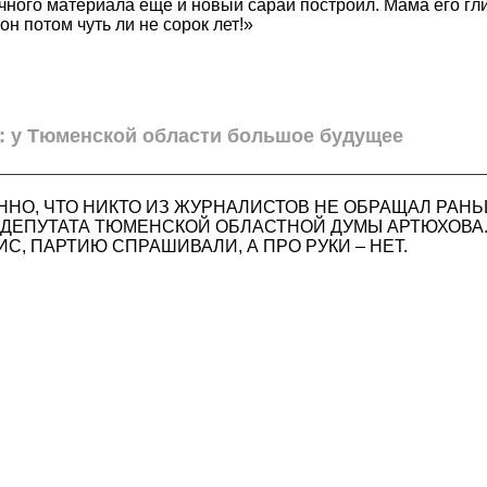
чного материала еще и новый сарай построил. Мама его гл
он потом чуть ли не сорок лет!»
 у Тюменской области большое будущее
ННО, ЧТО НИКТО ИЗ ЖУРНАЛИСТОВ НЕ ОБРАЩАЛ РАН
 ДЕПУТАТА ТЮМЕНСКОЙ ОБЛАСТНОЙ ДУМЫ АРТЮХОВА.
ИС, ПАРТИЮ СПРАШИВАЛИ, А ПРО РУКИ – НЕТ.